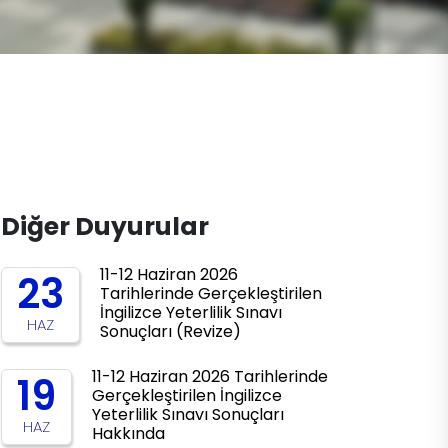
Diğer Duyurular
11-12 Haziran 2026
23
Tarihlerinde Gerçekleştirilen
İngilizce Yeterlilik Sınavı
HAZ
Sonuçları (Revize)
11-12 Haziran 2026 Tarihlerinde
19
Gerçekleştirilen İngilizce
Yeterlilik Sınavı Sonuçları
HAZ
Hakkında