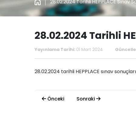
28.02.2024 Tarihli HEPPLACE Sınav S
28.02.2024 Tarihli 
Yayınlama Tarihi:
01 Mart 2024
Güncelle
28.02.2024 tarihli HEPPLACE sınav sonuçları
Önceki
Sonraki