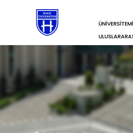
ÜNİVERSİTEM
ULUSLARARA