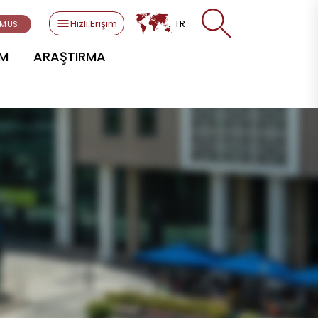
Hızlı Erişim
TR
SMUS
AM
ARAŞTIRMA