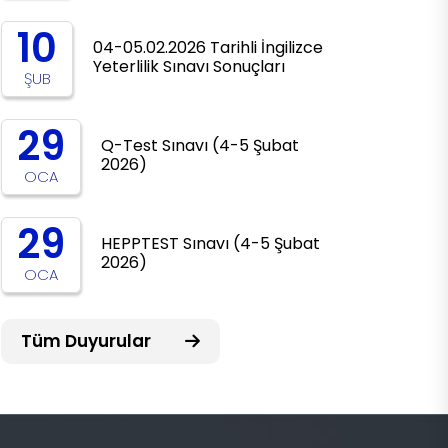
10
04-05.02.2026 Tarihli İngilizce
Yeterlilik Sınavı Sonuçları
ŞUB
29
Q-Test Sınavı (4-5 Şubat
2026)
OCA
29
HEPPTEST Sınavı (4-5 Şubat
2026)
OCA
Tüm Duyurular