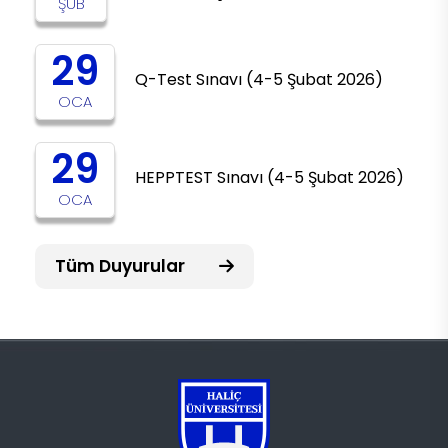
ŞUB
29
Q-Test Sınavı (4-5 Şubat 2026)
OCA
29
HEPPTEST Sınavı (4-5 Şubat 2026)
OCA
Tüm Duyurular