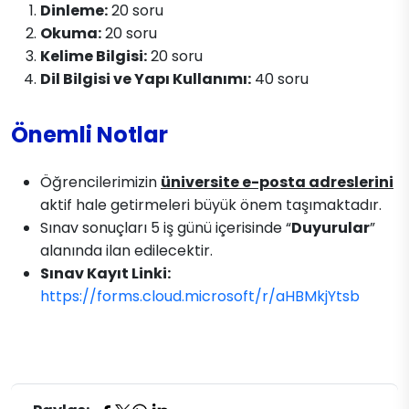
Dinleme:
20 soru
Okuma:
20 soru
Kelime Bilgisi:
20 soru
Dil Bilgisi ve Yapı Kullanımı:
40 soru
Önemli Notlar
Öğrencilerimizin
üniversite e-posta adreslerini
aktif hale getirmeleri büyük önem taşımaktadır.
Sınav sonuçları 5 iş günü içerisinde “
Duyurular
”
alanında ilan edilecektir.
Sınav Kayıt Linki:
https://forms.cloud.microsoft/r/aHBMkjYtsb