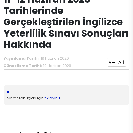
Tarihlerinde
Gerçekleştirilen İngilizce
Yeterlilik Sınavı Sonuçları
Hakkında
Yayınlama Tarihi:
19 Haziran 2026
A
A
Güncelleme Tarihi:
19 Haziran 2026
Sınav sonuçları için
tıklayınız.