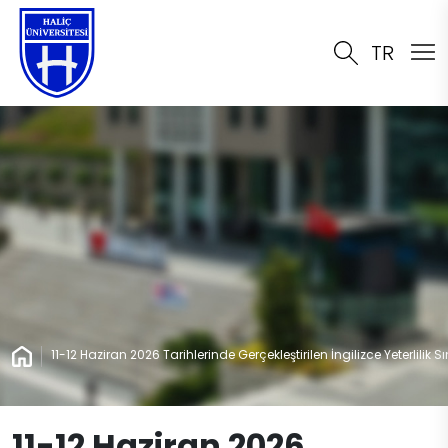
TR
11-12 Haziran 2026 Tarihlerinde Gerçekleştirilen İngilizce Yeterlilik
11-12 Haziran 2026