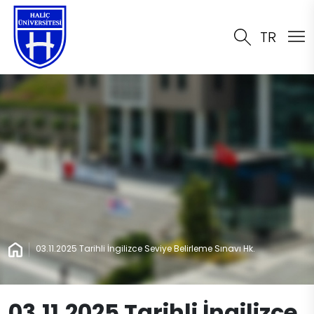
TR
03.11.2025 Tarihli İngilizce Seviye Belirleme Sınavı Hk.
03.11.2025 Tarihli İngilizce