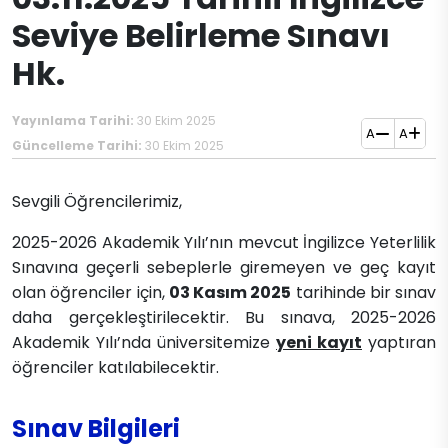
Seviye Belirleme Sınavı
Hk.
Yayınlama Tarihi:
30 Ekim 2025
A
A
Güncelleme Tarihi:
30 Ekim 2025
Sevgili Öğrencilerimiz,
2025-2026 Akademik Yılı’nın mevcut İngilizce Yeterlilik
Sınavına geçerli sebeplerle giremeyen ve geç kayıt
olan öğrenciler için,
03 Kasım 2025
tarihinde bir sınav
daha gerçekleştirilecektir. Bu sınava, 2025-2026
Akademik Yılı’nda üniversitemize
yeni kayıt
yaptıran
öğrenciler katılabilecektir.
Sınav Bilgileri