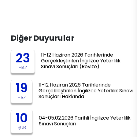
Diğer Duyurular
23
11-12 Haziran 2026 Tarihlerinde
Gerçekleştirilen İngilizce Yeterlilik
Sınavı Sonuçları (Revize)
HAZ
19
11-12 Haziran 2026 Tarihlerinde
Gerçekleştirilen İngilizce Yeterlilik Sınavı
Sonuçları Hakkında
HAZ
10
04-05.02.2026 Tarihli İngilizce Yeterlilik
Sınavı Sonuçları
ŞUB