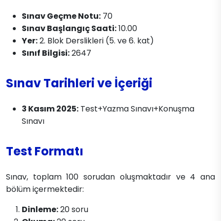
Sınav Geçme Notu:
70
Sınav Başlangıç Saati:
10.00
Yer:
2. Blok Derslikleri (5. ve 6. kat)
Sınıf Bilgisi:
2647
Sınav Tarihleri ve İçeriği
3 Kasım 2025:
Test+Yazma Sınavı+Konuşma
Sınavı
Test Formatı
Sınav, toplam 100 sorudan oluşmaktadır ve 4 ana
bölüm içermektedir:
Dinleme:
20 soru