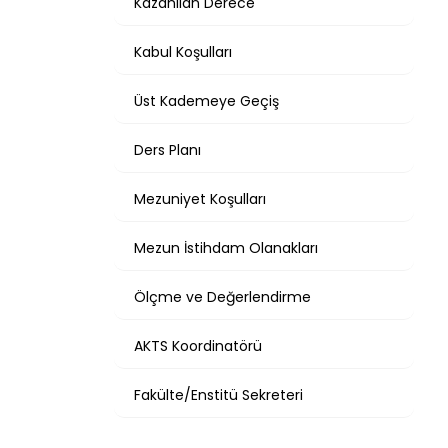
Kazanılan Derece
Kabul Koşulları
Üst Kademeye Geçiş
Ders Planı
Mezuniyet Koşulları
Mezun İstihdam Olanakları
Ölçme ve Değerlendirme
AKTS Koordinatörü
Fakülte/Enstitü Sekreteri