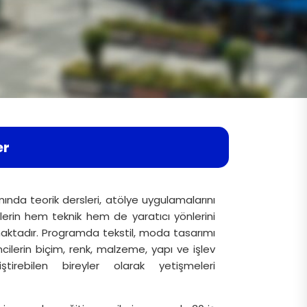
er
mında teorik dersleri, atölye uygulamalarını
lerin hem teknik hem de yaratıcı yönlerini
aktadır. Programda tekstil, moda tasarımı
ncilerin biçim, renk, malzeme, yapı ve işlev
ştirebilen bireyler olarak yetişmeleri