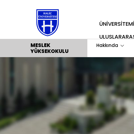
ÜNİVERSİTEM
ULUSLARARA
MESLEK
Hakkında
YÜKSEKOKULU