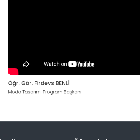
Öğr. Gör. Firdevs BENLİ
Moda Tasarımı Program Başkanı