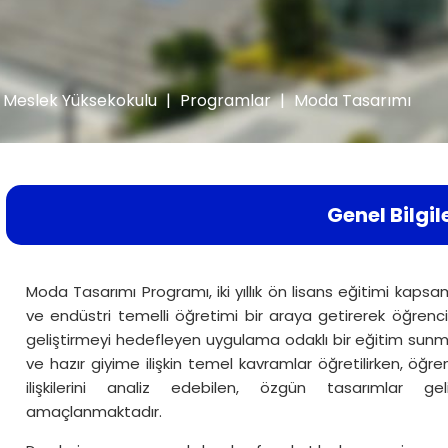
Meslek Yüksekokulu
|
Programlar
|
Moda Tasarımı
Genel Bilgil
Moda Tasarımı Programı, iki yıllık ön lisans eğitimi kapsa
ve endüstri temelli öğretimi bir araya getirerek öğrenci
geliştirmeyi hedefleyen uygulama odaklı bir eğitim sunm
ve hazır giyime ilişkin temel kavramlar öğretilirken, öğre
ilişkilerini analiz edebilen, özgün tasarımlar geli
amaçlanmaktadır.