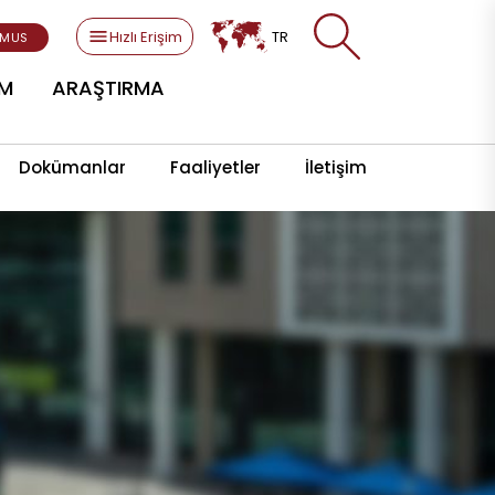
Hızlı Erişim
TR
SMUS
AM
ARAŞTIRMA
Dokümanlar
Faaliyetler
İletişim