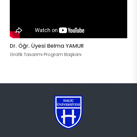
Dr. Öğr. Üyesi Belma YAMUR
Grafik Tasarımı Program Başkanı