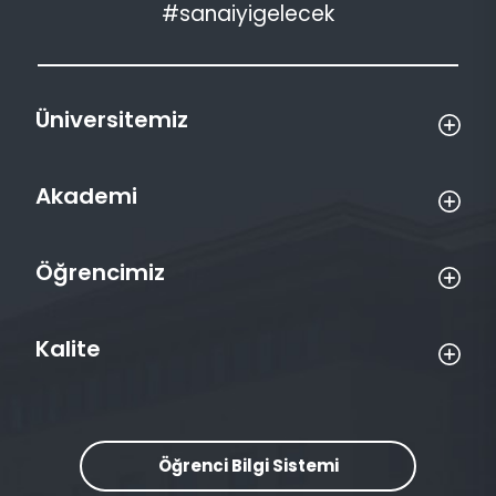
#sanaiyigelecek
Üniversitemiz
Akademi
Öğrencimiz
Kalite
Öğrenci Bilgi Sistemi