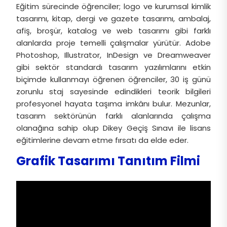
Eğitim sürecinde öğrenciler; logo ve kurumsal kimlik
tasarımı, kitap, dergi ve gazete tasarımı, ambalaj,
afiş, broşür, katalog ve web tasarımı gibi farklı
alanlarda proje temelli çalışmalar yürütür. Adobe
Photoshop, Illustrator, InDesign ve Dreamweaver
gibi sektör standardı tasarım yazılımlarını etkin
biçimde kullanmayı öğrenen öğrenciler, 30 iş günü
zorunlu staj sayesinde edindikleri teorik bilgileri
profesyonel hayata taşıma imkânı bulur. Mezunlar,
tasarım sektörünün farklı alanlarında çalışma
olanağına sahip olup Dikey Geçiş Sınavı ile lisans
eğitimlerine devam etme fırsatı da elde eder.
Grafik Tasarımı Tanıtım Filmi