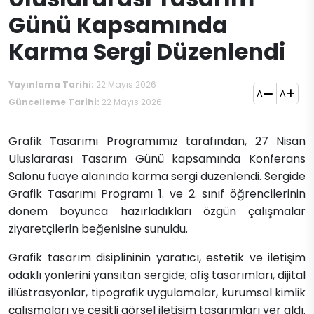
Günü Kapsamında
Karma Sergi Düzenlendi
Yayınlama Tarihi:
22 Mayıs 2026
A
A
Güncelleme Tarihi:
22 Mayıs 2026
Grafik Tasarımı Programımız tarafından, 27 Nisan
Uluslararası Tasarım Günü kapsamında Konferans
Salonu fuaye alanında karma sergi düzenlendi. Sergide
Grafik Tasarımı Programı 1. ve 2. sınıf öğrencilerinin
dönem boyunca hazırladıkları özgün çalışmalar
ziyaretçilerin beğenisine sunuldu.
Grafik tasarım disiplininin yaratıcı, estetik ve iletişim
odaklı yönlerini yansıtan sergide; afiş tasarımları, dijital
illüstrasyonlar, tipografik uygulamalar, kurumsal kimlik
çalışmaları ve çeşitli görsel iletişim tasarımları yer aldı.