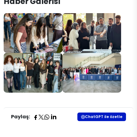
Haber Galerisi
Paylaş:
ChatGPT ile özetle