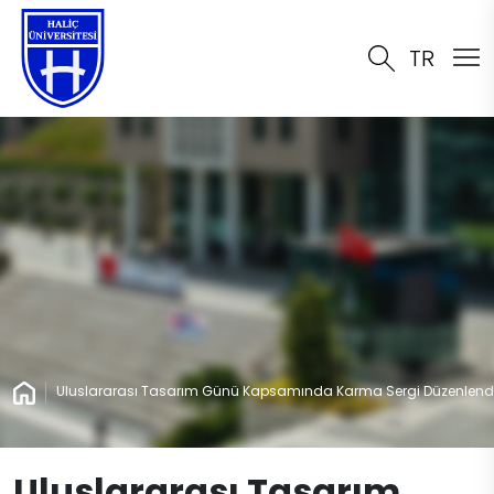
TR
Uluslararası Tasarım Günü Kapsamında Karma Sergi Düzenlend
Uluslararası Tasarım