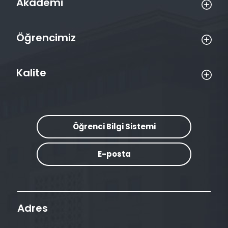
Akademi
Öğrencimiz
Kalite
Öğrenci Bilgi Sistemi
E-posta
Adres