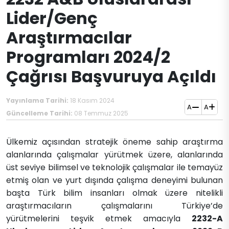
Lider/Genç
Araştırmacılar
Programları 2024/2
Çağrısı Başvuruya Açıldı
Yayınlama Tarihi:
18 Kasım 2024
A
A
Güncelleme Tarihi:
08 Temmuz 2025
Ülkemiz açısından stratejik öneme sahip araştırma
alanlarında çalışmalar yürütmek üzere, alanlarında
üst seviye bilimsel ve teknolojik çalışmalar ile temayüz
etmiş olan ve yurt dışında çalışma deneyimi bulunan
başta Türk bilim insanları olmak üzere nitelikli
araştırmacıların çalışmalarını Türkiye’de
yürütmelerini teşvik etmek amacıyla
2232-A