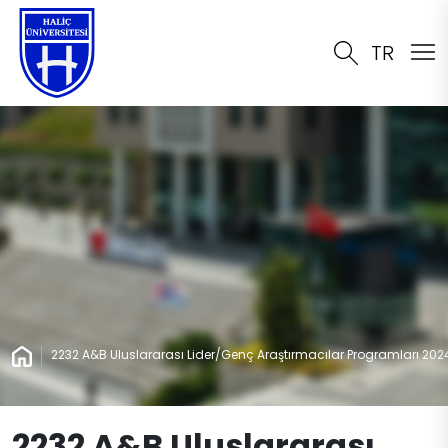
TR
2232 A&B Uluslararası Lider/Genç Araştırmacılar Programları 202
2232 A&B Uluslararası