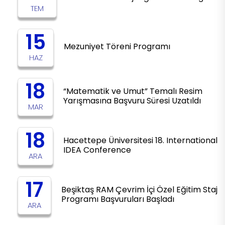
TEM
15
Mezuniyet Töreni Programı
HAZ
18
“Matematik ve Umut” Temalı Resim
Yarışmasına Başvuru Süresi Uzatıldı
MAR
18
Hacettepe Üniversitesi 18. International
IDEA Conference
ARA
17
Beşiktaş RAM Çevrim İçi Özel Eğitim Staj
Programı Başvuruları Başladı
ARA