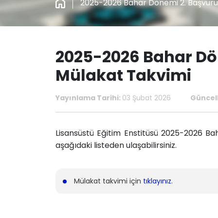
2025-2026 Bahar Dönemi 2. Başvuru
2025-2026 Bahar Dö
Mülakat Takvimi
Yayınlama Tarihi:
03 Şubat 2026
Güncel
Lisansüstü Eğitim Enstitüsü 2025-2026 B
aşağıdaki listeden ulaşabilirsiniz.
Mülakat takvimi için
tıklayınız
.