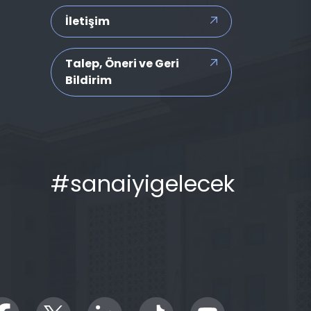
İletişim
Talep, Öneri ve Geri
Bildirim
#sanaiyigelecek