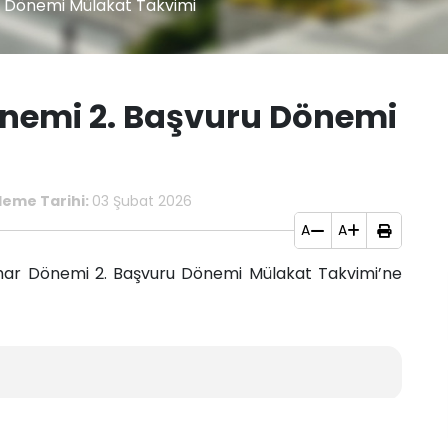
 Dönemi Mülakat Takvimi
nemi 2. Başvuru Dönemi
leme Tarihi:
03 Şubat 2026
A
A
ahar Dönemi 2. Başvuru Dönemi Mülakat Takvimi’ne