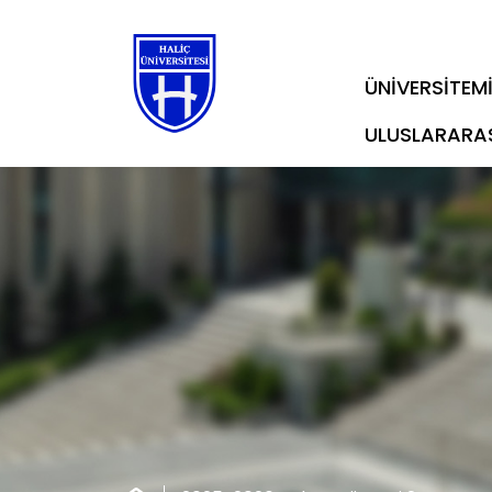
ÜNİVERSİTEM
ULUSLARARA