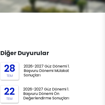
Diğer Duyurular
28
2026-2027 Güz Dönemi 1.
Başvuru Dönemi Mülakat
Sonuçları
TEM
22
2026-2027 Güz Dönemi 1.
Başvuru Dönemi Ön
Değerlendirme Sonuçları
TEM