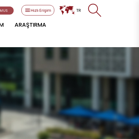
Hızlı Erişim
TR
SMUS
AM
ARAŞTIRMA