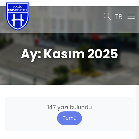
TR
Ay:
Kasım 2025
147 yazı bulundu
Tümü