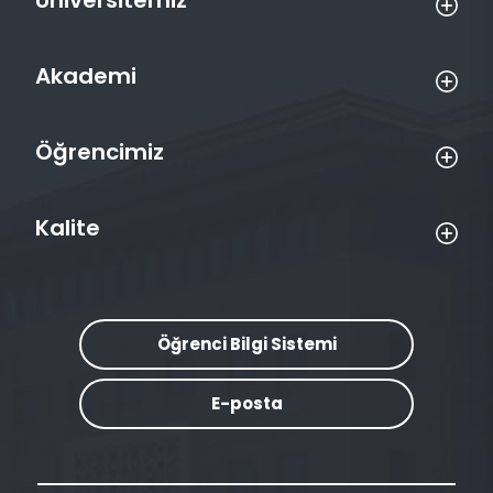
Üniversitemiz
Akademi
Öğrencimiz
Kalite
Öğrenci Bilgi Sistemi
E-posta