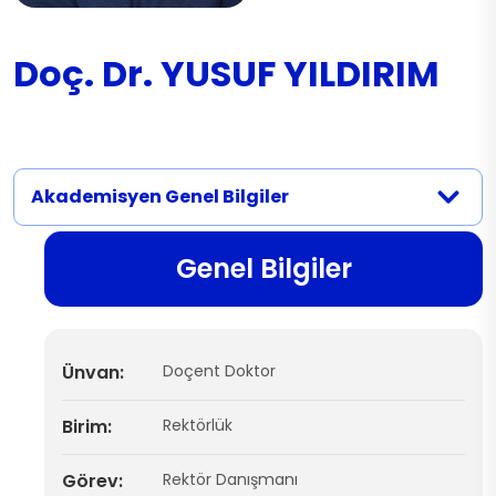
Doç. Dr. YUSUF YILDIRIM
Akademisyen Genel Bilgiler
Genel Bilgiler
Ünvan:
Doçent Doktor
Birim:
Rektörlük
Görev:
Rektör Danışmanı