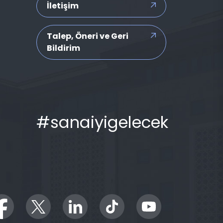
İletişim
Talep, Öneri ve Geri
Bildirim
#sanaiyigelecek