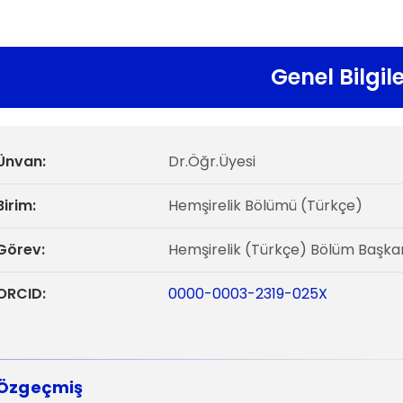
Genel Bilgil
Ünvan:
Dr.Öğr.Üyesi
Birim:
Hemşirelik Bölümü (Türkçe)
Görev:
Hemşirelik (Türkçe) Bölüm Başka
ORCID:
0000-0003-2319-025X
Özgeçmiş