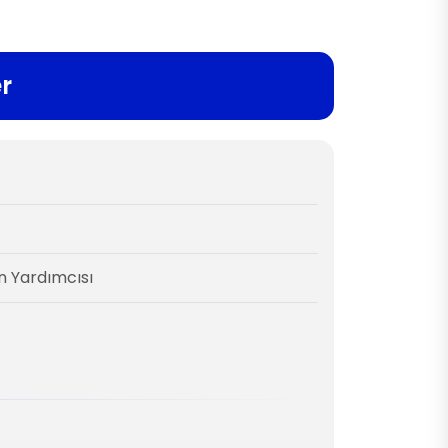
er
n Yardımcısı