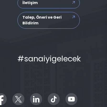
İletişim
Talep, Öneri ve Geri
Bildirim
#sanaiyigelecek