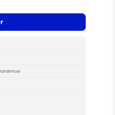
er
Yardımcısı