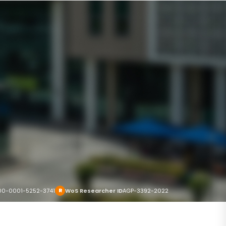
0-0001-5252-3741
WoS Researcher ID
AGP-3392-2022
R