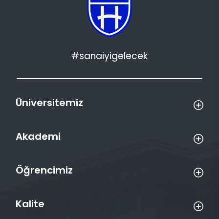
#sanaiyigelecek
Üniversitemiz
Akademi
Öğrencimiz
Kalite