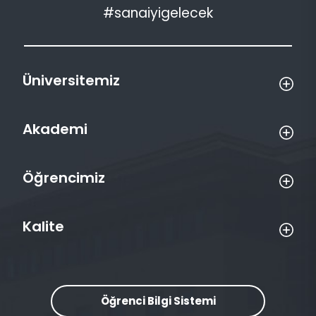
#sanaiyigelecek
Üniversitemiz
Akademi
Öğrencimiz
Kalite
Öğrenci Bilgi Sistemi