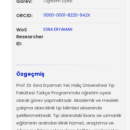
Görev:
Öğretim Üyesi
ORCID:
0000-0001-8220-942X
WoS
ESRA ERYAMAN
Researcher
ID:
Özgeçmiş
Prof. Dr. Esra Eryaman Yel, Haliç Üniversitesi Tıp
Fakültesi Türkçe Programı’nda öğretim üyesi
olarak görev yapmaktadır. Akademik ve mesleki
çalışma alanı klinik tıp bilimleri ekseninde
şekillenmektedir. Tıp alanındaki lisans ve uzmanlık
eğitiminin ardından klinik hizmet, araştırma ve