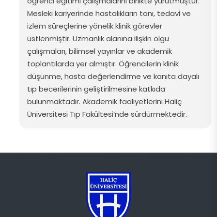
öğrenci eğitimi çalışmalarını birlikte yürütmüştür.
Mesleki kariyerinde hastalıkların tanı, tedavi ve
izlem süreçlerine yönelik klinik görevler
üstlenmiştir. Uzmanlık alanına ilişkin olgu
çalışmaları, bilimsel yayınlar ve akademik
toplantılarda yer almıştır. Öğrencilerin klinik
düşünme, hasta değerlendirme ve kanıta dayalı
tıp becerilerinin geliştirilmesine katkıda
bulunmaktadır. Akademik faaliyetlerini Haliç
Üniversitesi Tıp Fakültesi’nde sürdürmektedir.