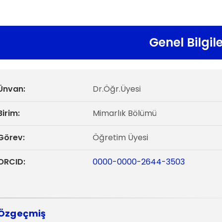
Genel Bilgil
Ünvan:
Dr.Öğr.Üyesi
Birim:
Mimarlık Bölümü
Görev:
Öğretim Üyesi
ORCID:
0000-0000-2644-3503
Özgeçmiş