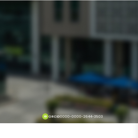
ORCID
0000-0000-2644-3503
iD