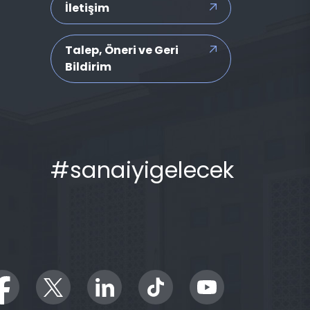
İletişim
Talep, Öneri ve Geri
Bildirim
#sanaiyigelecek