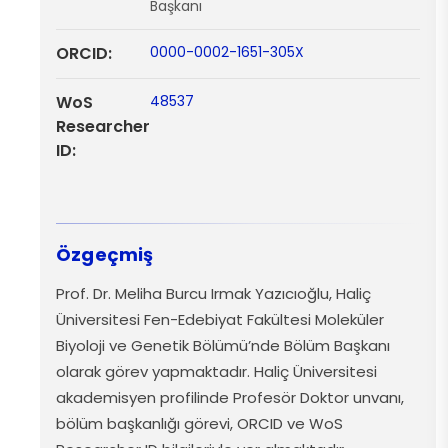
Başkanı
ORCID:
0000-0002-1651-305X
WoS
48537
Researcher
ID:
Özgeçmiş
Prof. Dr. Meliha Burcu Irmak Yazıcıoğlu, Haliç
Üniversitesi Fen-Edebiyat Fakültesi Moleküler
Biyoloji ve Genetik Bölümü’nde Bölüm Başkanı
olarak görev yapmaktadır. Haliç Üniversitesi
akademisyen profilinde Profesör Doktor unvanı,
bölüm başkanlığı görevi, ORCID ve
WoS