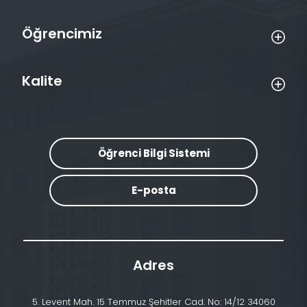
Öğrencimiz
Kalite
Öğrenci Bilgi Sistemi
E-posta
Adres
5. Levent Mah. 15 Temmuz Şehitler Cad. No: 14/12 34060