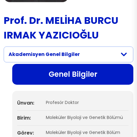
Prof. Dr. MELİHA BURCU
IRMAK YAZICIOĞLU
Akademisyen Genel Bilgiler
Genel Bilgiler
Ünvan:
Profesör Doktor
Birim:
Moleküler Biyoloji ve Genetik Bölümü
Görev:
Moleküler Biyoloji ve Genetik Bölüm